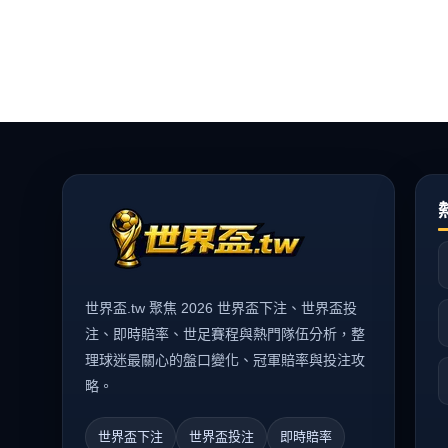
世界盃.tw 聚焦 2026 世界盃下注、世界盃投
注、即時賠率、世足賽程與熱門隊伍分析，整
理球迷最關心的盤口變化、冠軍賠率與投注攻
略。
世界盃下注
世界盃投注
即時賠率