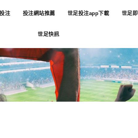
投注
投注網站推薦
世足投注app下載
世足即
世足快訊