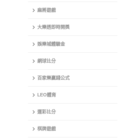
麻將遊戲
大樂透即時開獎
娛樂城體驗金
網球比分
百家樂贏錢公式
LEO體育
運彩比分
棋牌遊戲