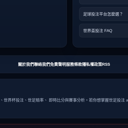
足球投注平台怎麼選？
世界盃投注 FAQ
關於我們
聯絡我們
免費聲明
服務條款
隱私權政策
RSS
下注、世界杯投注、世足賠率、 即時比分與賽事分析。若你想掌握世足投注 