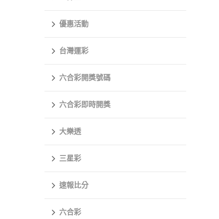
優惠活動
台灣運彩
六合彩開獎號碼
六合彩即時開獎
大樂透
三星彩
速報比分
六合彩