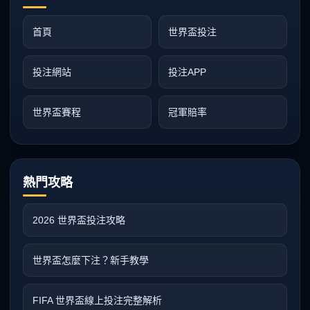
首頁
世界盃投注
投注網站
投注APP
世界盃賽程
冠軍賠率
熱門攻略
2026 世界盃投注攻略
世界盃怎麼下注？新手教學
FIFA 世界盃線上投注完整解析