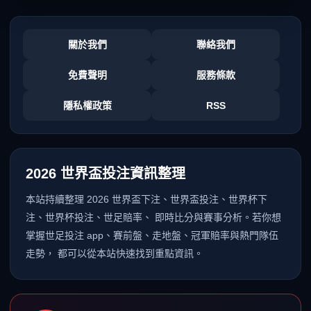
關於我們
聯絡我們
免費聲明
服務條款
隱私權政策
RSS
2026 世界盃投注資訊整理
本站持續整理 2026 世界盃下注、世界盃投注、世界杯下
注、世界杯投注、世足賠率、 即時比分與賽事分析。若你想
掌握世足投注 app、賽前盤、走地盤、冠軍賠率與熱門隊伍
走勢， 都可以從本站快速找到重點資訊。