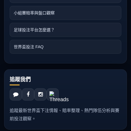
小組賽賠率與盤口觀察
足球投注平台怎麼選？
世界盃投注 FAQ
追蹤我們
追蹤最新世界盃下注情報、賠率整理、熱門隊伍分析與賽
前投注觀察。