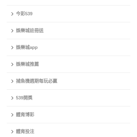
今彩539
娛樂城註冊送
娛樂城app
娛樂城推薦
捕魚機週期每玩必贏
539開獎
體育博彩
體育投注