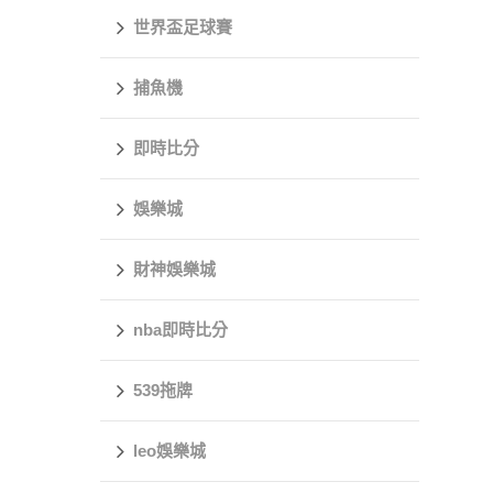
世界盃足球賽
捕魚機
即時比分
娛樂城
財神娛樂城
nba即時比分
539拖牌
leo娛樂城