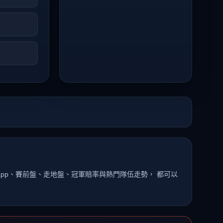
app、賽前盤、走地盤、冠軍賠率與熱門隊伍走勢， 都可以