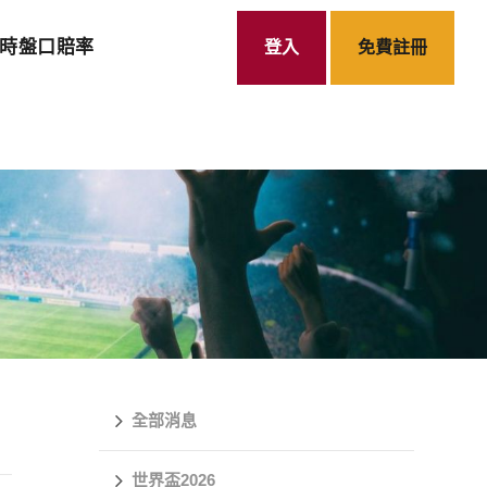
時盤口賠率
登入
免費註冊
全部消息
世界盃2026