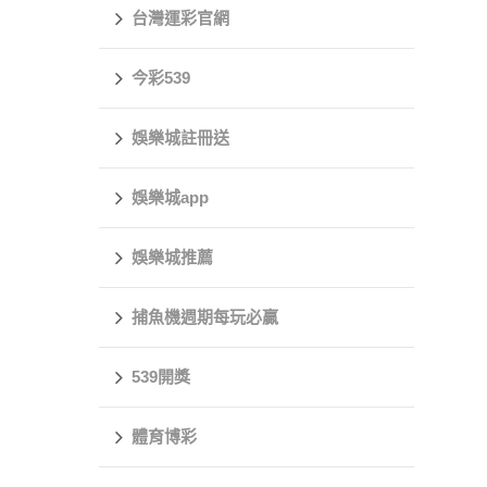
台灣運彩官網
今彩539
娛樂城註冊送
娛樂城app
娛樂城推薦
捕魚機週期每玩必贏
539開獎
體育博彩