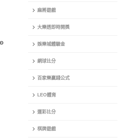
麻將遊戲
大樂透即時開獎
娛樂城體驗金
網球比分
百家樂贏錢公式
LEO體育
運彩比分
棋牌遊戲